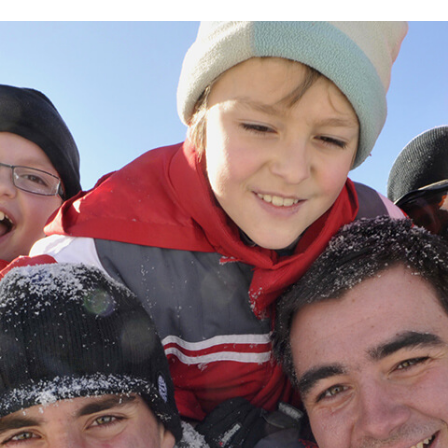
RECHERCHER
Une destination, un hôtel...