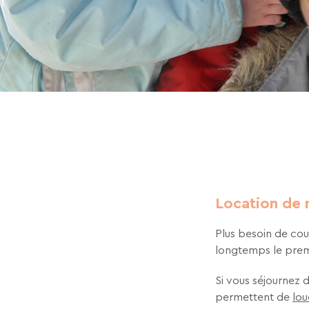
Location de m
Plus besoin de cour
longtemps le premi
Si vous séjournez 
permettent de
lou