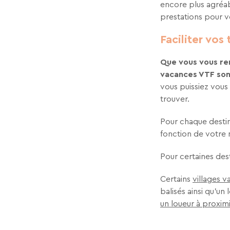
encore plus agréabl
prestations pour v
Faciliter vos 
Que vous vous rend
vacances VTF son
vous puissiez vous
trouver.
Pour chaque destina
fonction de votre
Pour certaines dest
Certains
villages 
balisés ainsi qu'un
un loueur à proxim