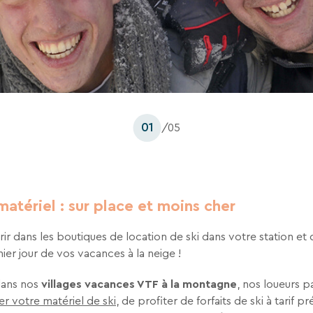
01
/05
atériel : sur place et moins cher
ir dans les boutiques de location de ski dans votre station et
er jour de vos vacances à la neige !
dans nos
villages vacances VTF à la montagne
, nos loueurs p
er votre matériel de ski
, de profiter de forfaits de ski à tarif pr