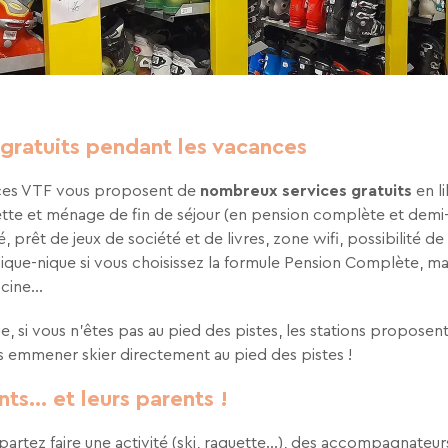
 gratuits pendant les vacances
nces VTF vous proposent de
nombreux services gratuits
en li
oilette et ménage de fin de séjour (en pension complète et demi
 prêt de jeux de société et de livres, zone wifi, possibilité de 
ique-nique si vous choisissez la formule Pension Complète, ma
iscine…
e, si vous n’êtes pas au pied des pistes, les stations proposen
s emmener skier directement au pied des pistes !
nts… et leurs parents !
artez faire une activité (ski, raquette…), des accompagnateu