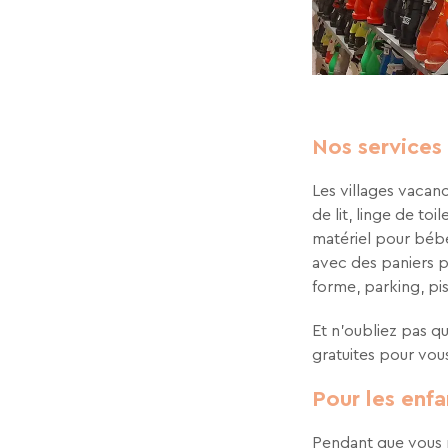
Nos services
Les villages vaca
de lit, linge de t
matériel pour bébé,
avec des paniers p
forme, parking, p
Et n’oubliez pas qu
gratuites pour vou
Pour les enfa
Pendant que vous p