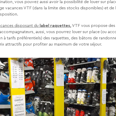
ination, vous pouvez aussi avoir la possibilité de louer sur pla
age vacances VTF (dans la limite des stocks disponibles) et de
isposition.
vacances disposant du
label raquettes
,
VTF vous propose des it
 d’accompagnateurs, aussi, vous pourrez louer sur place (ou ac
ion à tarifs préférentiels) des raquettes, des bâtons de randonn
rix attractifs pour profiter au maximum de votre séjour.