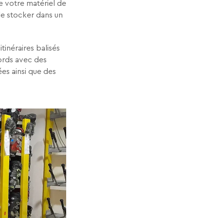
ce votre matériel de
 le stocker dans un
inéraires balisés
cords avec des
ées ainsi que des