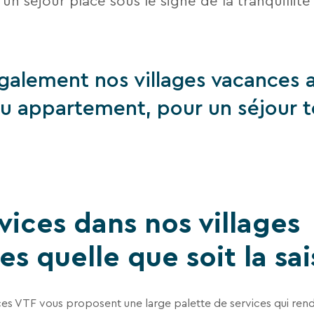
un séjour placé sous le signe de la tranquillité
alement nos villages vacances a
ou appartement, pour un séjour 
vices dans nos villages
s quelle que soit la sa
ces VTF vous proposent une large palette de services qui re