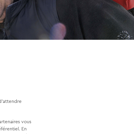
 d’attendre
artenaires vous
éférentiel. En