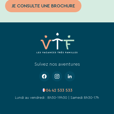
de
JE CONSULTE UNE BROCHURE
notre
site
web.
Suivez nos aventures
04 42 533 533
Lundi au vendredi : 8h30-19h30 | Samedi 8h30-17h