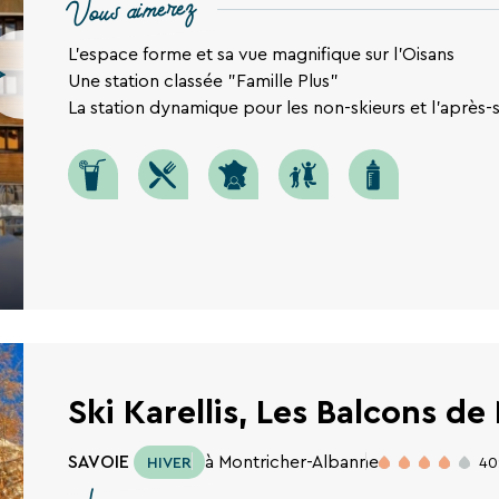
Vous aimerez
L'espace forme et sa vue magnifique sur l'Oisans
Une station classée "Famille Plus"
La station dynamique pour les non-skieurs et l'après-s
Ski Karellis, Les Balcons d
SAVOIE
à Montricher-Albanne
HIVER
40