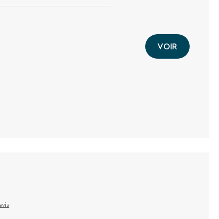
VOIR
avis