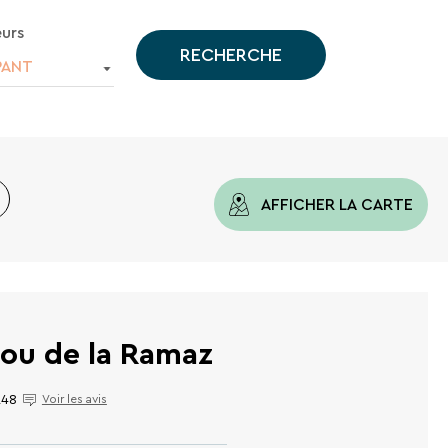
urs
RECHERCHE
PANT
AFFICHER LA CARTE
Dou de la Ramaz
248
Voir les avis