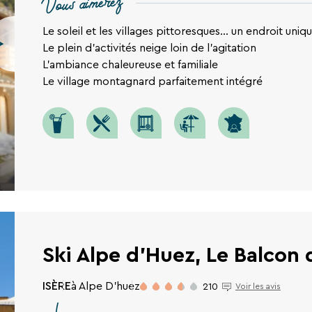
Vous aimerez
Le soleil et les villages pittoresques… un endroit uniq
Le plein d'activités neige loin de l'agitation
L'ambiance chaleureuse et familiale
Le village montagnard parfaitement intégré
Ski Alpe d'Huez, Le Balcon d
ISÈRE
à Alpe D'huez
210
Voir les avis