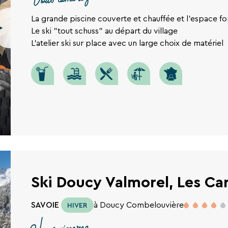
La grande piscine couverte et chauffée et l'espace f
Le ski "tout schuss" au départ du village
L'atelier ski sur place avec un large choix de matériel
Ski Doucy Valmorel, Les Car
SAVOIE
à Doucy Combelouvière
HIVER