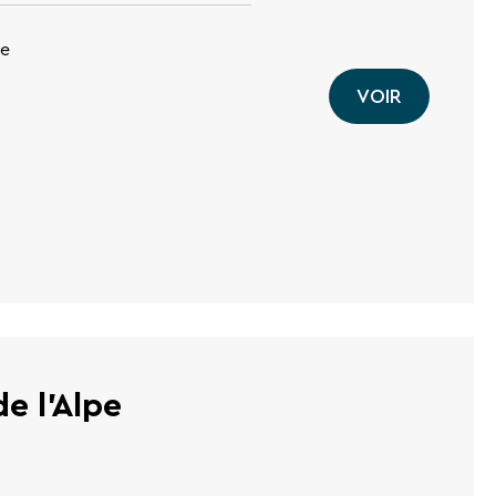
ue
VOIR
e l'Alpe