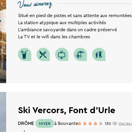
Vous aimerez
Situé en pied de pistes et sans attente aux remontées
La station atypique aux multiples activités
L'ambiance savoyarde dans un cadre préservé
La TV et le wifi dans les chambres
Ski Vercors, Font d'Urle
DRÔME
à Bouvante
HIVER
130
Voir les 