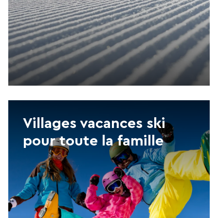
Villages vacances ski
pour toute la famille
RECHERCHER
Une destination, un hôtel...