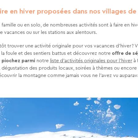
aire en hiver proposées dans nos villages d
famille ou en solo, de nombreuses activités sont à faire en hi
de vacances ou sur les stations aux alentours.
ôt trouver une activité originale pour vos vacances d’hiver ? 
 la foule et des sentiers battus et découvrez notre
offre de sé
u piochez parmi
notre
liste d’activités originales pour l'hiver
à 
es, dégustation des produits locaux, soirées à thèmes ou encore
écouvrir la montagne comme jamais vous ne l’avez vu auparav