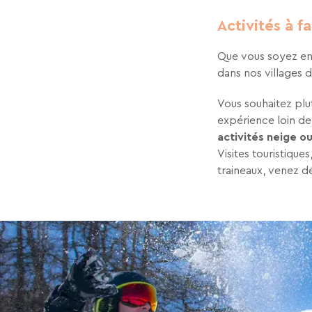
Activités à f
Que vous soyez en 
dans nos villages 
Vous souhaitez plut
expérience loin de
activités neige o
Visites touristiqu
traineaux, venez d