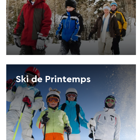
Ski de Printemps