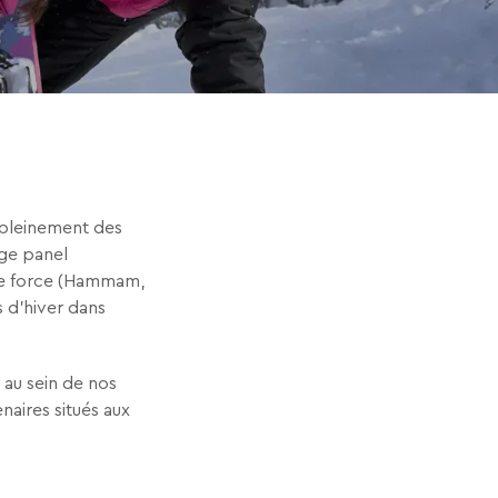
r pleinement des
rge panel
ace force (Hammam,
 d’hiver dans
 au sein de nos
naires situés aux