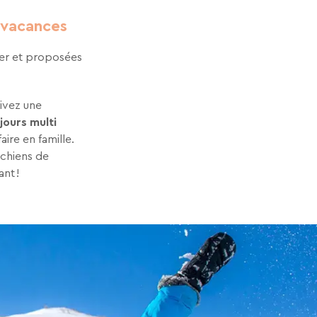
e vacances
ver et proposées
Vivez une
jours multi
faire en famille.
 chiens de
ant !