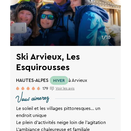
1/10
Ski Arvieux, Les
Esquirousses
HAUTES-ALPES
à Arvieux
HIVER
179
Voir les avis
Vous aimerez
Le soleil et les villages pittoresques… un
endroit unique
Le plein d'activités neige loin de l'agitation
L'ambiance chaleureuse et familiale