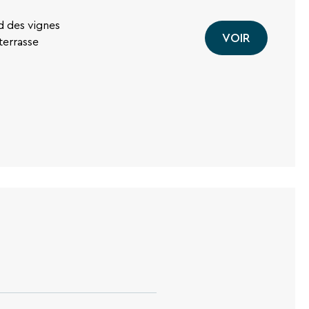
d des vignes
VOIR
terrasse