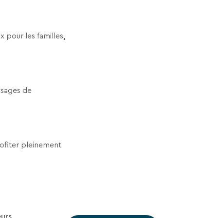
 pour les familles,
ysages de
rofiter pleinement
urs