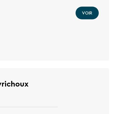
VOIR
yrichoux