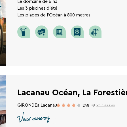
Le domaine de 6 ha
Les 3 piscines d'été
Les plages de l'Océan à 800 mètres
Lacanau Océan, La Forestiè
GIRONDE
à Lacanau
248
Voir les avis
Vous aimerez