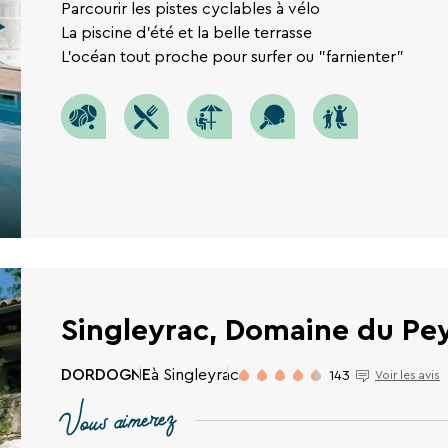
Parcourir les pistes cyclables à vélo
La piscine d'été et la belle terrasse
L'océan tout proche pour surfer ou "farnienter"
Singleyrac, Domaine du Pe
DORDOGNE
à Singleyrac
143
Voir les avis
Vous aimerez