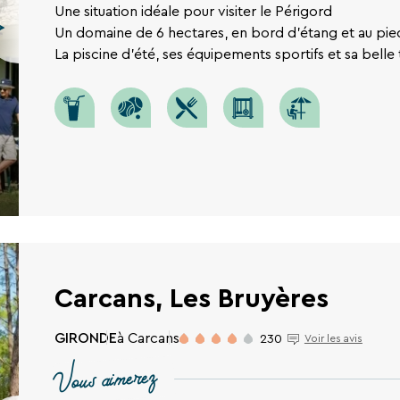
Une situation idéale pour visiter le Périgord
Un domaine de 6 hectares, en bord d'étang et au pie
La piscine d'été, ses équipements sportifs et sa belle 
Carcans, Les Bruyères
GIRONDE
à Carcans
230
Voir les avis
Vous aimerez