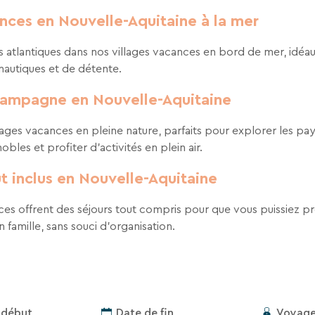
ances en Nouvelle-Aquitaine à la mer
s atlantiques dans nos villages vacances en bord de mer, idéaux
 nautiques et de détente.
 campagne en Nouvelle-Aquitaine
ages vacances en pleine nature, parfaits pour explorer les pa
bles et profiter d’activités en plein air.
t inclus en Nouvelle-Aquitaine
ces offrent des séjours tout compris pour que vous puissiez p
famille, sans souci d’organisation.
Voyage
 début
Date de fin