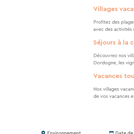
Villages vac
Profitez des plage
avec des activités
Séjours à la
Découvrez nos vill
Dordogne, les vigno
Vacances tou
Nos villages vacan
de vos vacances en 
Environnement
Date de